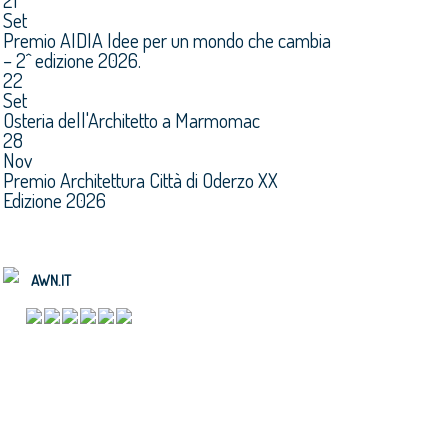
21
Set
Premio AIDIA Idee per un mondo che cambia
– 2^ edizione 2026.
22
Set
Osteria dell'Architetto a Marmomac
28
Nov
Premio Architettura Città di Oderzo XX
Edizione 2026
AWN.IT