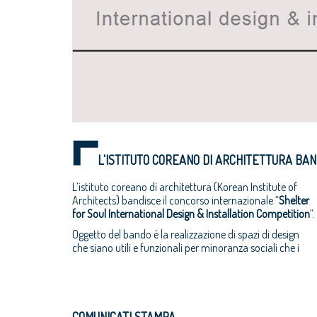
L'ISTITUTO COREANO DI ARCHITETTURA BAN
L’istituto coreano di architettura (Korean Institute of
Architects) bandisce il concorso internazionale “
Shelter
for Soul International Design & Installation Competition
”.
Oggetto del bando è la realizzazione di spazi di design
che siano utili e funzionali per minoranza sociali che i