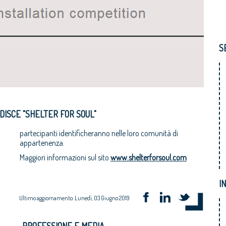
S
DISCE "SHELTER FOR SOUL"
partecipanti identificheranno nelle loro comunità di
appartenenza.
Maggiori informazioni sul sito
www.shelterforsoul.com
I
Ultimo aggiornamento: Lunedì, 03 Giugno 2019