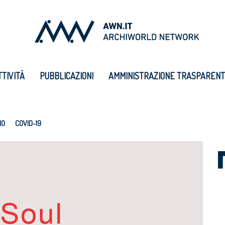
TTIVITÀ
PUBBLICAZIONI
AMMINISTRAZIONE TRASPAREN
IO
COVID-19