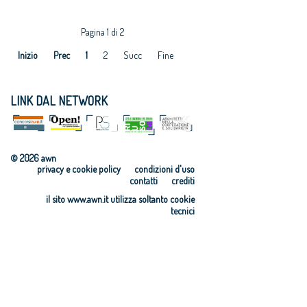
Pagina 1 di 2
Inizio
Prec
1
2
Succ
Fine
LINK DAL NETWORK
© 2026 awn
privacy e cookie policy
condizioni d'uso
contatti
crediti
il sito www.awn.it utilizza soltanto cookie
tecnici