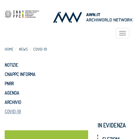
Toggle
navigat
HOME
NEWS
COVID-19
NOTIZIE
CNAPPC INFORMA
PNRR
AGENDA
ARCHIVIO
COVID-19
IN EVIDENZA