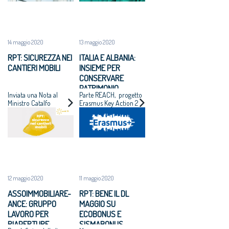
14 maggio 2020
13 maggio 2020
RPT: SICUREZZA NEI
ITALIA E ALBANIA:
CANTIERI MOBILI
INSIEME PER
CONSERVARE
PATRIMONIO
Inviata una Nota al
Parte REACH, progetto
CULTURALE
Ministro Catalfo
Erasmus Key Action 2
12 maggio 2020
11 maggio 2020
ASSOIMMOBILIARE-
RPT: BENE IL DL
ANCE: GRUPPO
MAGGIO SU
LAVORO PER
ECOBONUS E
RIAPERTURE
SISMABONUS