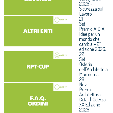
2026 -
Sicurezza sul
Lavoro
21
Set
Premio AIDIA
Idee per un
mondo che
cambia – 2^
edizione 2026.
22
Set
Osteria
dell'Architetto a
Marmomac
28
Nov
Premio
Architettura
Città di Oderzo
XX Edizione
2026