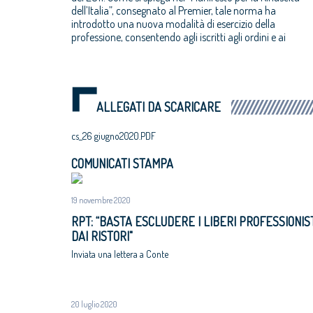
dell’Italia”, consegnato al Premier, tale norma ha
introdotto una nuova modalità di esercizio della
professione, consentendo agli iscritti agli ordini e ai
ALLEGATI DA SCARICARE
cs_26 giugno2020.PDF
COMUNICATI STAMPA
19 novembre 2020
RPT: “BASTA ESCLUDERE I LIBERI PROFESSIONIS
DAI RISTORI"
Inviata una lettera a Conte
20 luglio 2020