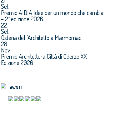
21
Set
Premio AIDIA Idee per un mondo che cambia
– 2^ edizione 2026.
22
Set
Osteria dell'Architetto a Marmomac
28
Nov
Premio Architettura Città di Oderzo XX
Edizione 2026
AWN.IT