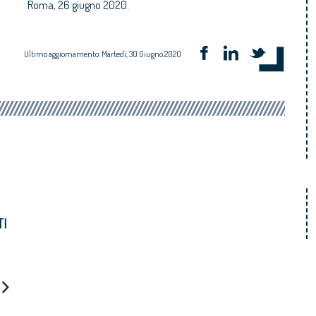
Roma, 26 giugno 2020.
Ultimo aggiornamento: Martedì, 30 Giugno 2020
TI