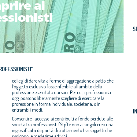
S
ROFESSIONISTI”
collegi di dare vita a forme di aggregazione a patto che
l’oggetto esclusivo fosse riferibile all’ambito della
professione esercitata dai soci. Per cui, i professionisti
oggi possono liberamente scegliere di esercitare la
professione in forma individuale, societaria, o in
entrambi i modi.
I
Consentire l’accesso ai contribuiti a fondo perduto alle
società tra professionisti (Stp) e non ai singoli crea una
ingiustificata disparità di trattamento tra soggetti che
svolgono le medesime attività.