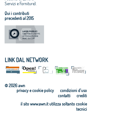
Servizi e Forniture).
Qui i contributi
precedenti al 2015
LINK DAL NETWORK
© 2026 awn
privacy e cookie policy
condizioni d'uso
contatti
crediti
il sito www.awn.it utilizza soltanto cookie
tecnici