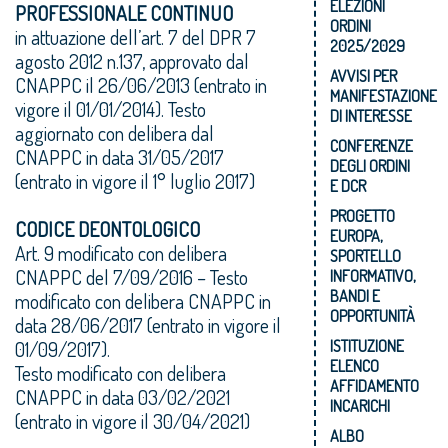
ELEZIONI
PROFESSIONALE
CONTINUO
ORDINI
in attuazione dell’art. 7 del DPR 7
2025/2029
agosto 2012 n.137, approvato dal
AVVISI PER
CNAPPC il 26/06/2013 (entrato in
MANIFESTAZIONE
vigore il 01/01/2014). Testo
DI INTERESSE
aggiornato con delibera dal
CONFERENZE
CNAPPC in data 31/05/2017
DEGLI ORDINI
(entrato in vigore il 1° luglio 2017)
E DCR
PROGETTO
CODICE DEONTOLOGICO
EUROPA,
Art. 9 modificato con delibera
SPORTELLO
CNAPPC del 7/09/2016 – Testo
INFORMATIVO,
BANDI E
modificato con delibera CNAPPC in
OPPORTUNITÀ
data 28/06/2017 (entrato in vigore il
01/09/2017).
ISTITUZIONE
ELENCO
Testo modificato con delibera
AFFIDAMENTO
CNAPPC in data 03/02/2021
INCARICHI
(entrato in vigore il 30/04/2021)
ALBO