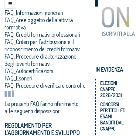
FAQ_Informazioni generali
FAQ_Aree oggetto della attività
formativa
FAQ_Crediti formativi professionali
FAQ_Criteri per l'attribuzione e il
riconoscimento dei crediti formativi
FAQ_Procedure di autorizzazione
degli eventi formativi
IN EVIDENZA
FAQ_Autocertificazioni
FAQ_Esoneri
ELEZIONI
FAQ_Procedure di verifica e controllo
CNAPPC
2026/2031
Le presenti FAQ fanno riferimento
CONCORSI
alle seguenti disposizioni:
PER TITOLI ED
ESAMI
BANDITI DAL
REGOLAMENTO PER
CNAPPC
L’AGGIORNAMENTO E SVILUPPO