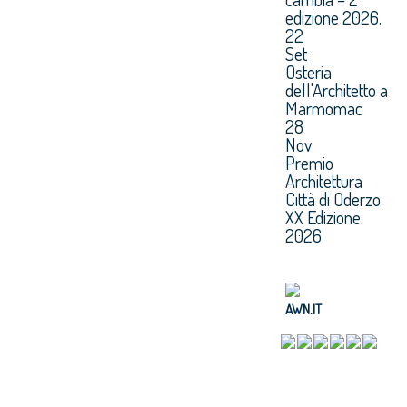
edizione 2026.
22
Set
Osteria
dell'Architetto a
Marmomac
28
Nov
Premio
Architettura
Città di Oderzo
XX Edizione
2026
AWN.IT