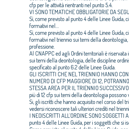
cfp per le attività rientranti nel punto 5.4.
VI SONO TEMATICHE OBBLIGATORIE DA SEG
Sì, come previsto al punto 4 delle Linee Guida, cia
formativi nel…
Sì, come previsto al punto 4 delle Linee Guida, cia
formativi nel triennio sui temi della deontologia, d
professione.
Al CNAPPC ed agli Ordini territoriali è riservata 
sui temi della deontologia, delle discipline ordin
specificato al punto 6.2 delle Linee Guida.
GLI ISCRITTI CHE NEL TRIENNIO HANNO CO
NUMERO DI CFP MAGGIORE DI 12, POTRANNO
STESSA AREA PER IL TRIENNIO SUCCESSIV
più di 12 cfp sui temi della deontologia possono
Si, gli iscritti che hanno acquisito nel corso del 
vedersi riconoscere tali ulteriori crediti nel tri
I NEOISCRITTI ALL’ORDINE SONO SOGGETTI
punto 4 delle Linee Guida, per i soggetti che si i