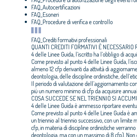
FAQ_Autocertificazioni
FAQ_Esoneri
FAQ_Procedure di verifica e controllo
FAQ_Crediti formativi professionali
QUANTI CREDITI FORMATIVI È NECESSARIO
4 delle Linee Guida, l’iscritto ha l’obbligo di acq
Come previsto al punto 4 delle Linee Guida, l’iscri
almeno 12 cfp derivanti da attività di aggiornam
deontologia, delle discipline ordinistiche, dell’et
Il periodo di valutazione dell’aggiornamento cont
più un numero minimo di cfp da acquisire annu
COSA SUCCEDE SE NEL TRIENNIO SI ACCUM
4 delle Linee Guida è ammesso riportare eventual
Come previsto al punto 4 delle Linee Guida è am
un triennio al triennio successivo, con un limite m
cfp, in materia di discipline ordinistiche verranno
deontologia, ma con un massimo di 8 cfp). Non è p