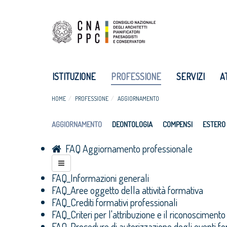
ISTITUZIONE
PROFESSIONE
SERVIZI
A
HOME
PROFESSIONE
AGGIORNAMENTO
AGGIORNAMENTO
DEONTOLOGIA
COMPENSI
ESTERO
FAQ Aggiornamento professionale
FAQ_Informazioni generali
FAQ_Aree oggetto della attività formativa
FAQ_Crediti formativi professionali
FAQ_Criteri per l'attribuzione e il riconoscimento 
FAQ_Procedure di autorizzazione degli eventi fo