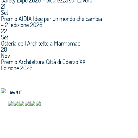
Safety Expo 2026 - Sicurezza sul Lavoro
21
Set
Premio AIDIA Idee per un mondo che cambia
– 2^ edizione 2026.
22
Set
Osteria dell'Architetto a Marmomac
28
Nov
Premio Architettura Città di Oderzo XX
Edizione 2026
AWN.IT