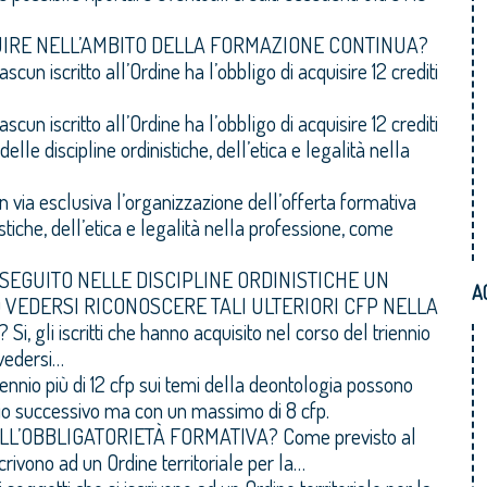
UIRE NELL’AMBITO DELLA FORMAZIONE CONTINUA?
scun iscritto all’Ordine ha l’obbligo di acquisire 12 crediti
scun iscritto all’Ordine ha l’obbligo di acquisire 12 crediti
elle discipline ordinistiche, dell’etica e legalità nella
in via esclusiva l’organizzazione dell’offerta formativa
istiche, dell’etica e legalità nella professione, come
NSEGUITO NELLE DISCIPLINE ORDINISTICHE UN
A
 VEDERSI RICONOSCERE TALI ULTERIORI CFP NELLA
O?
Si, gli iscritti che hanno acquisito nel corso del triennio
 vedersi…
triennio più di 12 cfp sui temi della deontologia possono
ennio successivo ma con un massimo di 8 cfp.
 ALL’OBBLIGATORIETÀ FORMATIVA?
Come previsto al
scrivono ad un Ordine territoriale per la…