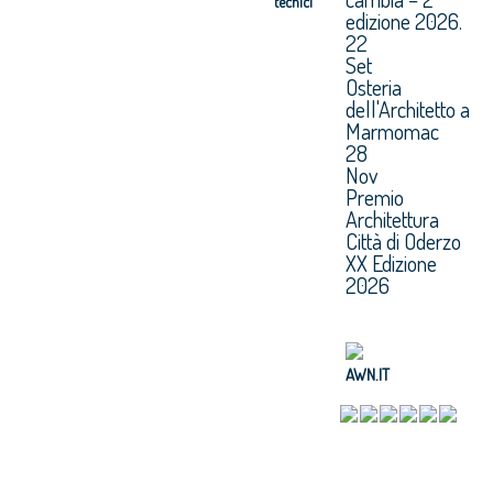
tecnici
edizione 2026.
22
Set
Osteria
dell'Architetto a
Marmomac
28
Nov
Premio
Architettura
Città di Oderzo
XX Edizione
2026
AWN.IT