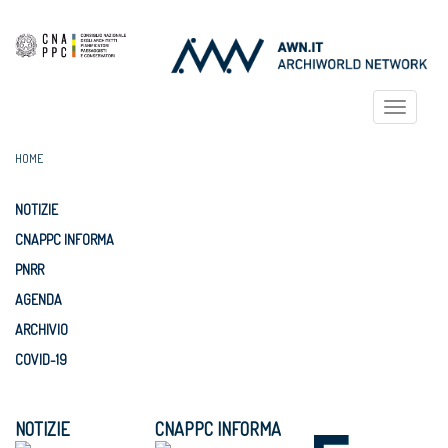
Toggle
navigat
HOME
NOTIZIE
CNAPPC INFORMA
PNRR
AGENDA
ARCHIVIO
COVID-19
NOTIZIE
CNAPPC INFORMA