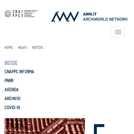
Toggle
navigat
HOME
NEWS
NOTIZIE
NOTIZIE
CNAPPC INFORMA
PNRR
AGENDA
ARCHIVIO
COVID-19