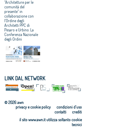
“Architetture per le
comunità del
presente” in
collaborazione con
l’Ordine degli
Architetti PPC di
Pesaro e Urbino. La
Conferenza Nazionale
degli Ordini
LINK DAL NETWORK
© 2026 awn
privacy e cookie policy
condizioni d'uso
contatti
crediti
il sito www.awn.it utilizza soltanto cookie
tecnici