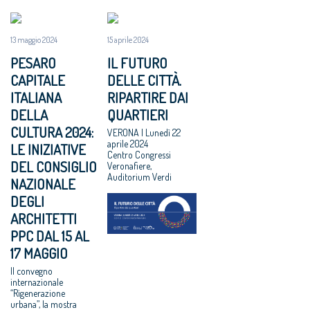
13 maggio 2024
15 aprile 2024
PESARO
IL FUTURO
CAPITALE
DELLE CITTÀ.
ITALIANA
RIPARTIRE DAI
DELLA
QUARTIERI
CULTURA 2024:
VERONA | Lunedì 22
aprile 2024
LE INIZIATIVE
Centro Congressi
DEL CONSIGLIO
Veronafiere,
Auditorium Verdi
NAZIONALE
DEGLI
ARCHITETTI
PPC DAL 15 AL
17 MAGGIO
Il convegno
internazionale
“Rigenerazione
urbana”, la mostra