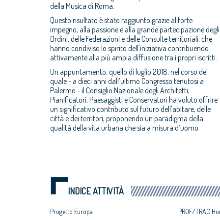
della Musica di Roma.
Questo risultato è stato raggiunto grazie al forte
impegno, alla passione e alla grande partecipazione degli
Ordini, delle Federazioni e delle Consulte territoriali, che
hanno condiviso lo spirito dell’iniziativa contribuendo
attivamente alla più ampia diffusione tra i propri iscritti.
Un appuntamento, quello
di luglio
2018, nel corso del
quale - a dieci anni dall’ultimo Congresso tenutosi a
Palermo - il Consiglio Nazionale degli Architetti,
Pianificatori, Paesaggisti e Conservatori ha voluto offrire
un significativo contributo sul futuro dell'abitare, delle
città e dei territori, proponendo un paradigma della
qualità della vita urbana che sia a misura d’uomo.
INDICE ATTIVITÀ
Progetto Europa
PROF/TRAC Hor