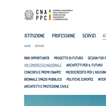
ISTITUZIONE
PROFESSIONE
SERVIZI
A
HOME
ATTIVITÀ
PARI OPPORTUNITÀ
PROGETTO DI FUTURO
DESIGN FOR 
VIII CONGRESSO NAZIONALE
ARCHITETTI PER IL FUTURO
CONCORSI E PREMI CNAPPC
MICROCREDITO PER L'HOUSIN
BIENNALE SPAZIO PUBBLICO
POLITICHE EUROPEE
INTER
ARCHITETTI E PROTEZIONE CIVILE