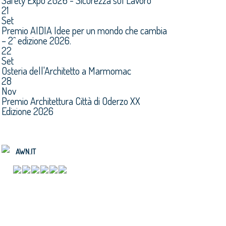
Safety Expo 2026 - Sicurezza sul Lavoro
21
Set
Premio AIDIA Idee per un mondo che cambia
– 2^ edizione 2026.
22
Set
Osteria dell'Architetto a Marmomac
28
Nov
Premio Architettura Città di Oderzo XX
Edizione 2026
AWN.IT