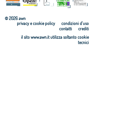
© 2026 awn
privacy e cookie policy
condizioni d'uso
contatti
crediti
il sito www.awn.it utilizza soltanto cookie
tecnici