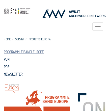
Toggle
navigat
HOME
SERVIZI
PROGETTO EUROPA
PROGRAMMI E BANDI EUROPEI
PON
POR
NEWSLETTER