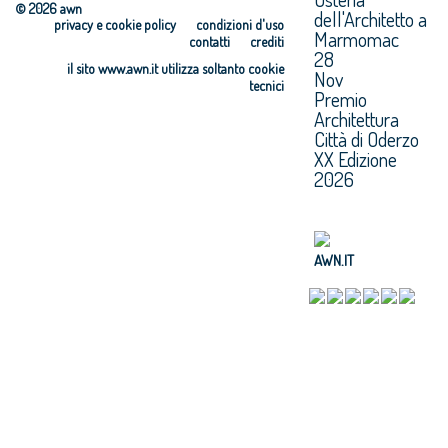
© 2026 awn
dell'Architetto a
privacy e cookie policy
condizioni d'uso
Marmomac
contatti
crediti
28
il sito www.awn.it utilizza soltanto cookie
Nov
tecnici
Premio
Architettura
Città di Oderzo
XX Edizione
2026
AWN.IT