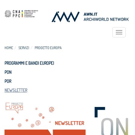
Toggle
navigat
HOME
SERVIZI
PROGETTO EUROPA
PROGRAMMI E BANDI EUROPEI
PON
POR
NEWSLETTER