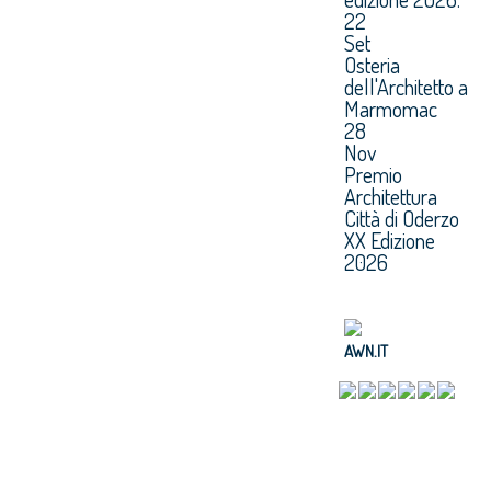
22
Set
Osteria
dell'Architetto a
Marmomac
28
Nov
Premio
Architettura
Città di Oderzo
XX Edizione
2026
AWN.IT