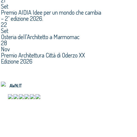
21
Set
Premio AIDIA Idee per un mondo che cambia
– 2^ edizione 2026.
22
Set
Osteria dell'Architetto a Marmomac
28
Nov
Premio Architettura Città di Oderzo XX
Edizione 2026
AWN.IT