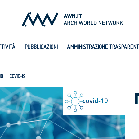
TTIVITÀ
PUBBLICAZIONI
AMMINISTRAZIONE TRASPAREN
IO
COVID-19