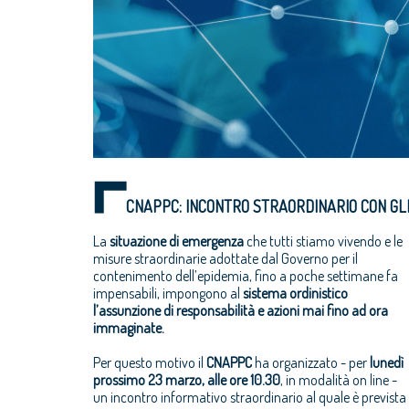
CNAPPC: INCONTRO STRAORDINARIO CON GLI
La
situazione di emergenza
che tutti stiamo vivendo e le
misure straordinarie adottate dal Governo per il
contenimento dell’epidemia, fino a poche settimane fa
impensabili, impongono al
sistema ordinistico
l’assunzione di responsabilità
e azioni mai fino ad ora
immaginate.
Per questo motivo il
CNAPPC
ha organizzato - per
lunedì
prossimo 23 marzo, alle ore 10.30
, in modalità on line -
un incontro informativo straordinario al quale è prevista