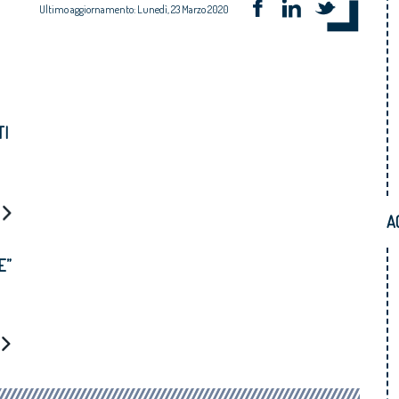
Ultimo aggiornamento: Lunedì, 23 Marzo 2020
TI
A
E”