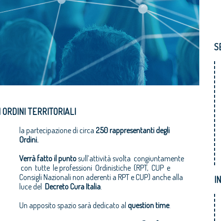
S
 ORDINI TERRITORIALI
la partecipazione di circa
250 rappresentanti degli
Ordini.
Verrà fatto il punto
sull’attività svolta congiuntamente
con tutte le professioni Ordinistiche (RPT, CUP e
Consigli Nazionali non aderenti a RPT e CUP) anche alla
I
luce del
Decreto Cura Italia
.
Un apposito spazio sarà dedicato al
question time
.