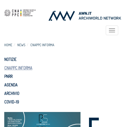
Toggle
navigat
HOME
NEWS
CNAPPC INFORMA
NOTIZIE
CNAPPC INFORMA
PNRR
AGENDA
ARCHIVIO
COVID-19