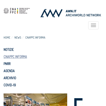
Toggle
navigat
HOME
NEWS
CNAPPC INFORMA
NOTIZIE
CNAPPC INFORMA
PNRR
AGENDA
ARCHIVIO
COVID-19