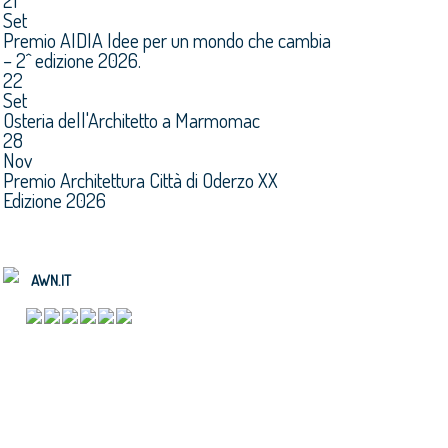
21
Set
Premio AIDIA Idee per un mondo che cambia
– 2^ edizione 2026.
22
Set
Osteria dell'Architetto a Marmomac
28
Nov
Premio Architettura Città di Oderzo XX
Edizione 2026
AWN.IT