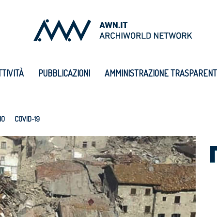
TTIVITÀ
PUBBLICAZIONI
AMMINISTRAZIONE TRASPAREN
IO
COVID-19