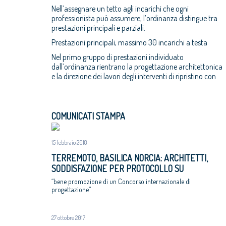
Nell’assegnare un tetto agli incarichi che ogni
professionista può assumere, l’ordinanza distingue tra
prestazioni principali e parziali.
Prestazioni principali, massimo 30 incarichi a testa
Nel primo gruppo di prestazioni individuato
dall’ordinanza rientrano la progettazione architettonica
e la direzione dei lavori degli interventi di ripristino con
COMUNICATI STAMPA
15 febbraio 2018
TERREMOTO, BASILICA NORCIA: ARCHITETTI,
SODDISFAZIONE PER PROTOCOLLO SU
RICOSTRUZIONE
“bene promozione di un Concorso internazionale di
progettazione”
27 ottobre 2017