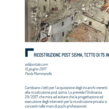
RICOSTRUZIONE POST SISMA, TETTO DI 75 I
edilportale.com
15 giugno 2017
Paola Mammarella
Cambiano i tetti per l’acquisizione degli incarichi inerenti
alla ricostruzione post sisma. Lo prevede l’Ordinanza
29/2017, che mira ad evitare che la progettazione ed
esecuzione degli interventi per la ricostruzione privata si
concenti nelle mani di pochi professionisti.