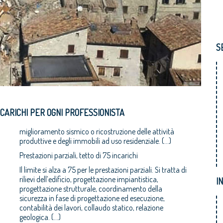
S
NCARICHI PER OGNI PROFESSIONISTA
miglioramento sismico o ricostruzione delle attività
produttive e degli immobili ad uso residenziale. (...)
Prestazioni parziali, tetto di 75 incarichi
Il limite si alza a 75 per le prestazioni parziali. Si tratta di
rilievi dell’edificio, progettazione impiantistica,
I
progettazione strutturale, coordinamento della
sicurezza in fase di progettazione ed esecuzione,
contabilità dei lavori, collaudo statico, relazione
geologica. (...)