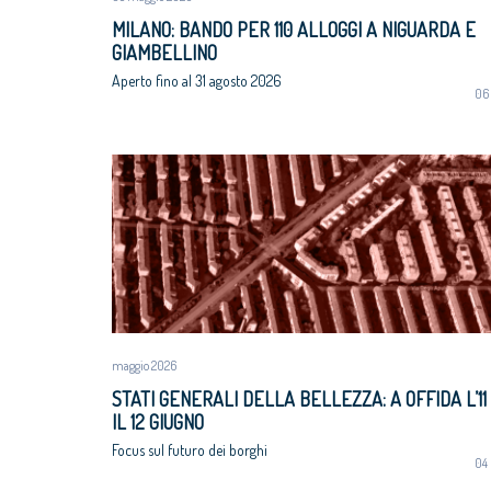
Corte Europea d
MILANO: BANDO PER 110 ALLOGGI A NIGUARDA E
Professioni: arch
GIAMBELLINO
internazionaliz
Aperto fino al 31 agosto 2026
06
maggio 2026
STATI GENERALI DELLA BELLEZZA: A OFFIDA L’11
IL 12 GIUGNO
Focus sul futuro dei borghi
04