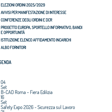
ELEZIONI ORDINI 2025/2029
AVVISI PER MANIFESTAZIONE DI INTERESSE
CONFERENZE DEGLI ORDINI E DCR
PROGETTO EUROPA, SPORTELLO INFORMATIVO, BANDI
E OPPORTUNITÀ
ISTITUZIONE ELENCO AFFIDAMENTO INCARICHI
ALBO FORNITORI
GENDA
04
Set
B-CAD Roma – Fiera Edilizia
16
Set
Safety Expo 2026 - Sicurezza sul Lavoro