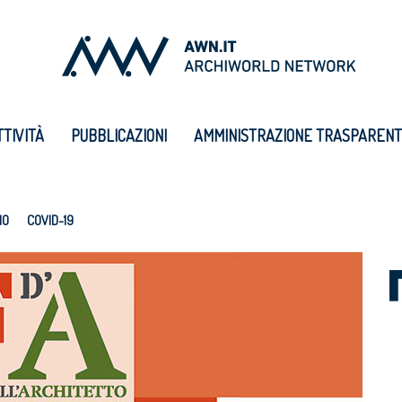
TTIVITÀ
PUBBLICAZIONI
AMMINISTRAZIONE TRASPAREN
IO
COVID-19