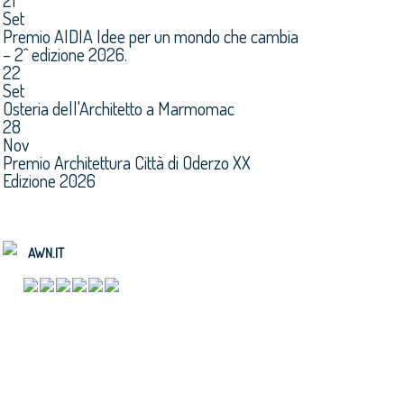
21
Set
Premio AIDIA Idee per un mondo che cambia
– 2^ edizione 2026.
22
Set
Osteria dell'Architetto a Marmomac
28
Nov
Premio Architettura Città di Oderzo XX
Edizione 2026
AWN.IT