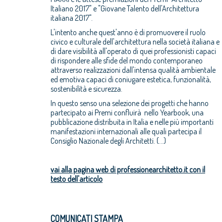
Italiano 2017" e "Giovane Talento dell'Architettura
italiana 2017".
L'intento anche quest'anno è di promuovere il ruolo
civico e culturale dell'architettura nella società italiana e
di dare visibilità all'operato di quei professionisti capaci
di rispondere alle sfide del mondo contemporaneo
attraverso realizzazioni dall'intensa qualità ambientale
ed emotiva capaci di coniugare estetica, funzionalità,
sostenibilità e sicurezza.
In questo senso una selezione dei progetti che hanno
partecipato ai Premi confluirà nello Yearbook, una
pubblicazione distribuita in Italia e nelle più importanti
manifestazioni internazionali alle quali partecipa il
Consiglio Nazionale degli Architetti. (...)
vai alla pagina web di professionearchitetto.it con il
testo dell'articolo
COMUNICATI STAMPA