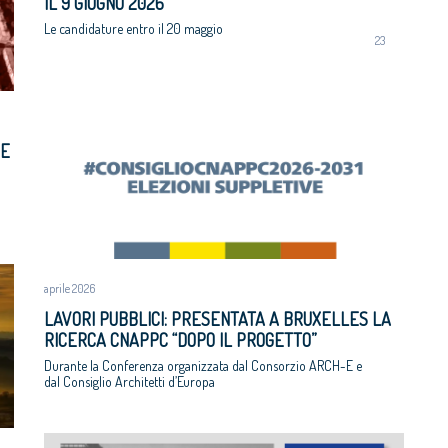
IL 9 GIUGNO 2026
Le candidature entro il 20 maggio
23
 E
aprile 2026
LAVORI PUBBLICI: PRESENTATA A BRUXELLES LA
RICERCA CNAPPC “DOPO IL PROGETTO”
Durante la Conferenza organizzata dal Consorzio ARCH-E e
dal Consiglio Architetti d’Europa