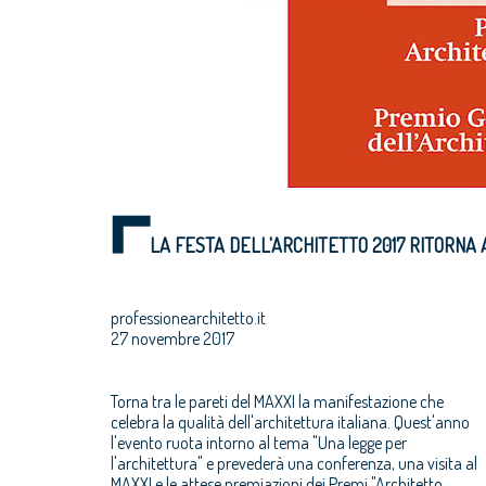
LA FESTA DELL'ARCHITETTO 2017 RITORNA 
professionearchitetto.it
27 novembre 2017
Torna tra le pareti del MAXXI la manifestazione che
celebra la qualità dell'architettura italiana. Quest'anno
l'evento ruota intorno al tema "Una legge per
l'architettura" e prevederà una conferenza, una visita al
MAXXI e le attese premiazioni dei Premi "Architetto