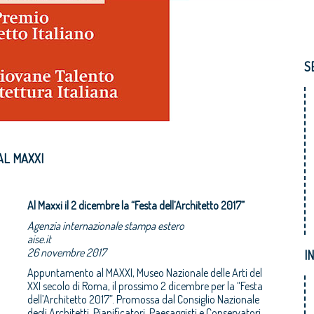
S
AL MAXXI
Al Maxxi il 2 dicembre la “Festa dell’Architetto 2017”
Agenzia internazionale stampa estero
aise.it
26 novembre 2017
I
Appuntamento al MAXXI, Museo Nazionale delle Arti del
XXI secolo di Roma, il prossimo 2 dicembre per la “Festa
dell’Architetto 2017”. Promossa dal Consiglio Nazionale
degli Architetti, Pianificatori, Paesaggisti e Conservatori