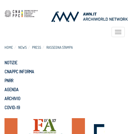
Toggle
navigat
HOME
NEWS
PRESS
RASSEGNA STAMPA
NOTIZIE
CNAPPC INFORMA
PNRR
AGENDA
ARCHIVIO
COVID-19