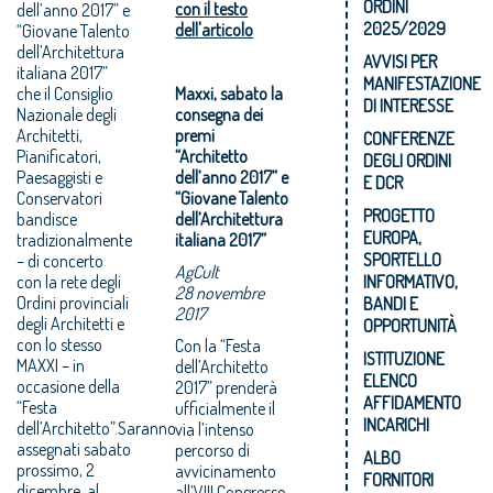
ORDINI
con il testo
dell’anno 2017” e
2025/2029
dell'articolo
“Giovane Talento
dell’Architettura
AVVISI PER
italiana 2017”
MANIFESTAZIONE
che il Consiglio
Maxxi, sabato la
DI INTERESSE
Nazionale degli
consegna dei
Architetti,
premi
CONFERENZE
Pianificatori,
“Architetto
DEGLI ORDINI
Paesaggisti e
dell’anno 2017” e
E DCR
Conservatori
“Giovane Talento
PROGETTO
bandisce
dell’Architettura
EUROPA,
tradizionalmente
italiana 2017”
SPORTELLO
– di concerto
AgCult
con la rete degli
INFORMATIVO,
28 novembre
Ordini provinciali
BANDI E
2017
degli Architetti e
OPPORTUNITÀ
con lo stesso
Con la “Festa
ISTITUZIONE
MAXXI – in
dell’Architetto
ELENCO
occasione della
2017” prenderà
AFFIDAMENTO
“Festa
ufficialmente il
INCARICHI
dell’Architetto”.Saranno
via l’intenso
assegnati sabato
percorso di
ALBO
prossimo, 2
avvicinamento
FORNITORI
dicembre, al
all’VIII Congresso