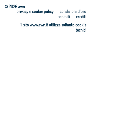
© 2026 awn
privacy e cookie policy
condizioni d'uso
contatti
crediti
il sito www.awn.it utilizza soltanto cookie
tecnici