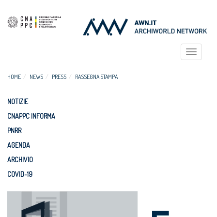
Toggle
navigat
HOME
NEWS
PRESS
RASSEGNA STAMPA
NOTIZIE
CNAPPC INFORMA
PNRR
AGENDA
ARCHIVIO
COVID-19