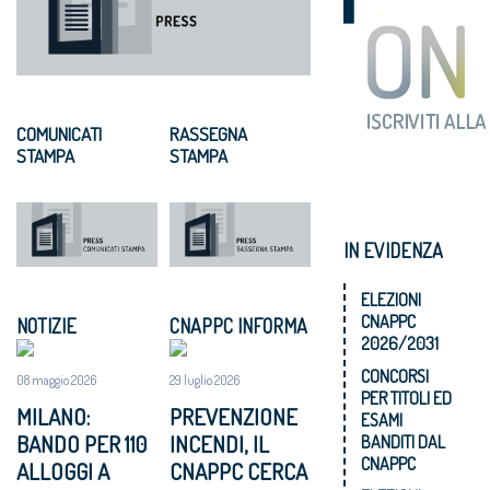
COMUNICATI
RASSEGNA
STAMPA
STAMPA
IN EVIDENZA
ELEZIONI
CNAPPC
NOTIZIE
CNAPPC INFORMA
2026/2031
CONCORSI
08 maggio 2026
29 luglio 2026
PER TITOLI ED
MILANO:
PREVENZIONE
ESAMI
BANDO PER 110
INCENDI, IL
BANDITI DAL
CNAPPC
ALLOGGI A
CNAPPC CERCA