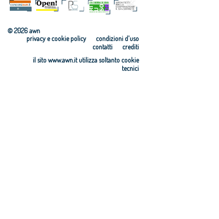
© 2026 awn
privacy e cookie policy
condizioni d'uso
contatti
crediti
il sito www.awn.it utilizza soltanto cookie
tecnici