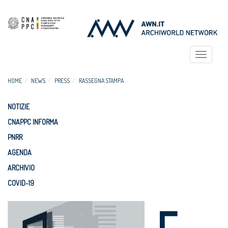
Toggle
navigat
HOME
NEWS
PRESS
RASSEGNA STAMPA
NOTIZIE
CNAPPC INFORMA
PNRR
AGENDA
ARCHIVIO
COVID-19