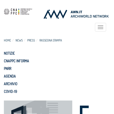
Toggle
navigat
HOME
NEWS
PRESS
RASSEGNA STAMPA
NOTIZIE
CNAPPC INFORMA
PNRR
AGENDA
ARCHIVIO
COVID-19