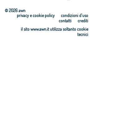
© 2026 awn
privacy e cookie policy
condizioni d'uso
contatti
crediti
il sito www.awn.it utilizza soltanto cookie
tecnici