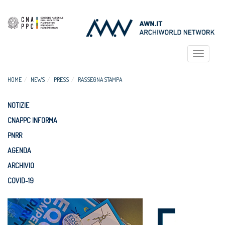
Toggle
navigat
HOME
NEWS
PRESS
RASSEGNA STAMPA
NOTIZIE
CNAPPC INFORMA
PNRR
AGENDA
ARCHIVIO
COVID-19