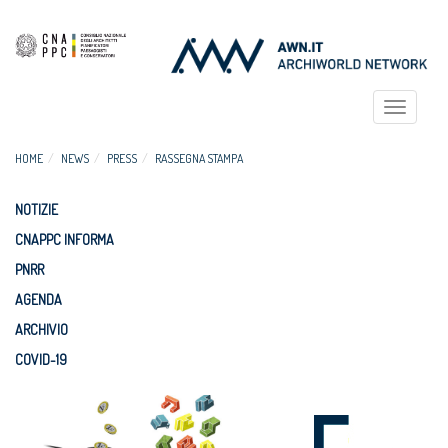
Toggle
navigat
HOME
NEWS
PRESS
RASSEGNA STAMPA
NOTIZIE
CNAPPC INFORMA
PNRR
AGENDA
ARCHIVIO
COVID-19