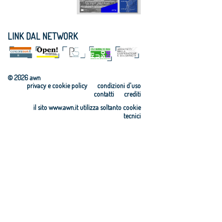
LINK DAL NETWORK
© 2026 awn
privacy e cookie policy
condizioni d'uso
contatti
crediti
il sito www.awn.it utilizza soltanto cookie
tecnici