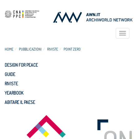
Toggle
navigat
HOME
PUBBLICAZIONI
RIVISTE
POINT ZERO
DESIGN FOR PEACE
GUIDE
RIVISTE
YEARBOOK
ABITARE IL PAESE