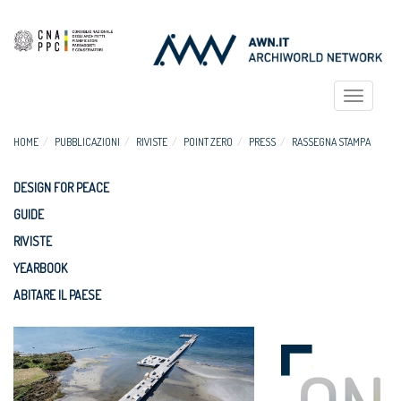
Toggle
navigat
HOME
PUBBLICAZIONI
RIVISTE
POINT ZERO
PRESS
RASSEGNA STAMPA
DESIGN FOR PEACE
GUIDE
RIVISTE
YEARBOOK
ABITARE IL PAESE