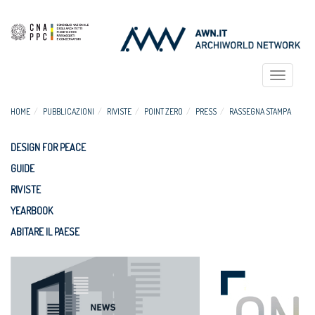
Toggle
navigat
HOME
PUBBLICAZIONI
RIVISTE
POINT ZERO
PRESS
RASSEGNA STAMPA
DESIGN FOR PEACE
GUIDE
RIVISTE
YEARBOOK
ABITARE IL PAESE