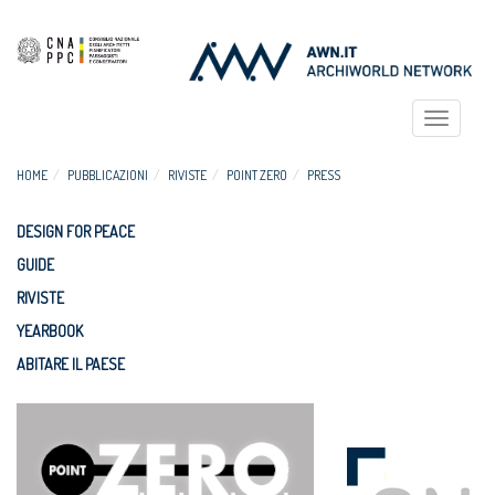
Toggle
navigat
HOME
PUBBLICAZIONI
RIVISTE
POINT ZERO
PRESS
DESIGN FOR PEACE
GUIDE
RIVISTE
YEARBOOK
ABITARE IL PAESE