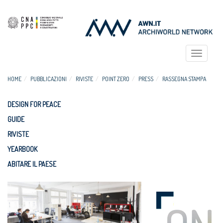
Toggle
navigat
HOME
PUBBLICAZIONI
RIVISTE
POINT ZERO
PRESS
RASSEGNA STAMPA
DESIGN FOR PEACE
GUIDE
RIVISTE
YEARBOOK
ABITARE IL PAESE