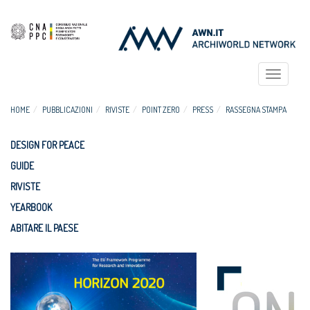
Toggle
navigat
HOME
PUBBLICAZIONI
RIVISTE
POINT ZERO
PRESS
RASSEGNA STAMPA
DESIGN FOR PEACE
GUIDE
RIVISTE
YEARBOOK
ABITARE IL PAESE