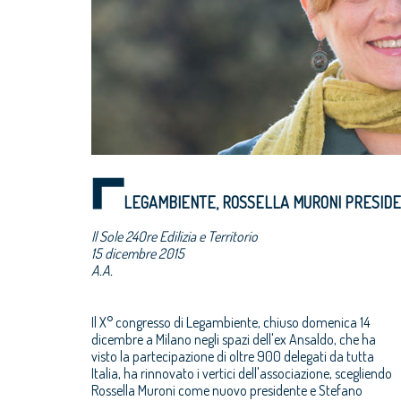
LEGAMBIENTE, ROSSELLA MURONI PRESIDENT
Il Sole 24Ore Edilizia e Territorio
15 dicembre 2015
A.A.
Il X° congresso di Legambiente, chiuso domenica 14
dicembre a Milano negli spazi dell'ex Ansaldo, che ha
visto la partecipazione di oltre 900 delegati da tutta
Italia, ha rinnovato i vertici dell'associazione, scegliendo
Rossella Muroni come nuovo presidente e Stefano