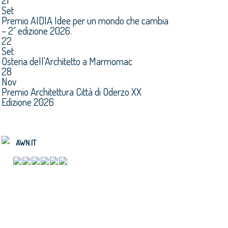
21
Set
Premio AIDIA Idee per un mondo che cambia
– 2^ edizione 2026.
22
Set
Osteria dell'Architetto a Marmomac
28
Nov
Premio Architettura Città di Oderzo XX
Edizione 2026
AWN.IT