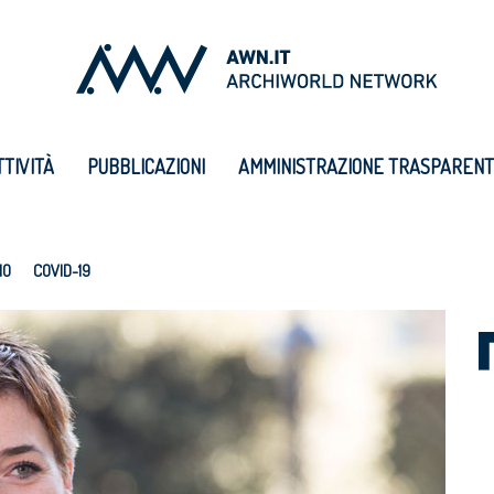
TTIVITÀ
PUBBLICAZIONI
AMMINISTRAZIONE TRASPAREN
IO
COVID-19