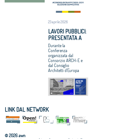
compenso, il
CNAPPC
ricorre alla
Corte Europea
23 aprile 2026
dei Diritti
LAVORI PUBBLICI:
dell’Uomo
PRESENTATA A
Professioni:
BRUXELLES LA
Durante la
architetti,
RICERCA CNAPPC
Conferenza
focus su
organizzata dal
“DOPO IL
internazionaliz
Consorzio ARCH-E e
PROGETTO”
dal Consiglio
zazione e
Architetti d’Europa
innovazione
LINK DAL NETWORK
© 2026 awn