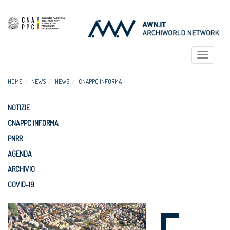
Toggle
navigat
HOME
NEWS
NEWS
CNAPPC INFORMA
NOTIZIE
CNAPPC INFORMA
PNRR
AGENDA
ARCHIVIO
COVID-19