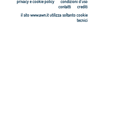
privacy e cookie policy
condizioni d'uso
contatti
crediti
il sito www.awn.it utilizza soltanto cookie
tecnici