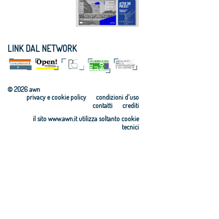
LINK DAL NETWORK
© 2026 awn
privacy e cookie policy
condizioni d'uso
contatti
crediti
il sito www.awn.it utilizza soltanto cookie
tecnici