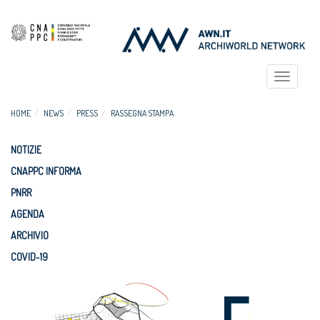
Toggle
navigat
HOME
NEWS
PRESS
RASSEGNA STAMPA
NOTIZIE
CNAPPC INFORMA
PNRR
AGENDA
ARCHIVIO
COVID-19