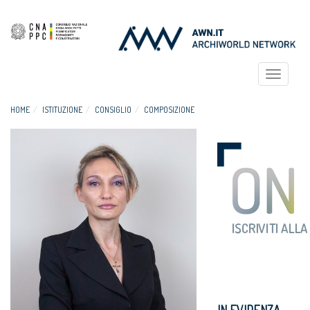
Toggle
navigat
HOME
ISTITUZIONE
CONSIGLIO
COMPOSIZIONE
IN EVIDENZA