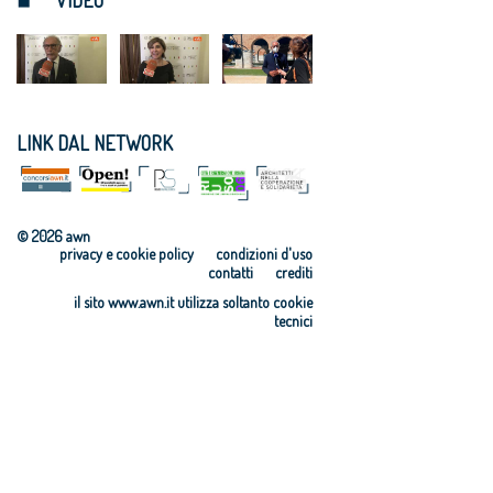
LINK DAL NETWORK
© 2026 awn
privacy e cookie policy
condizioni d'uso
contatti
crediti
il sito www.awn.it utilizza soltanto cookie
tecnici