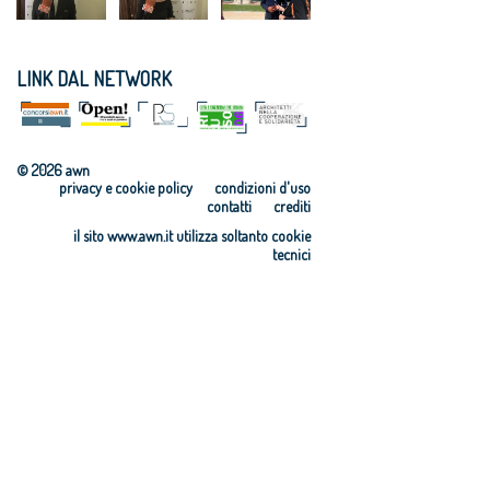
LINK DAL NETWORK
© 2026 awn
privacy e cookie policy
condizioni d'uso
contatti
crediti
il sito www.awn.it utilizza soltanto cookie
tecnici