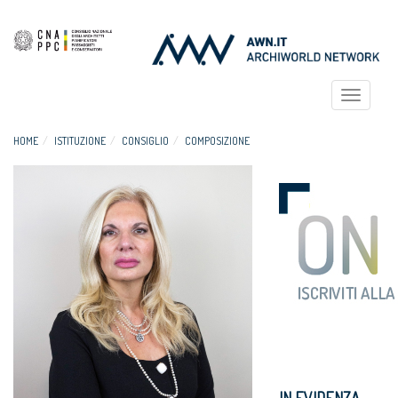
Toggle
navigat
HOME
ISTITUZIONE
CONSIGLIO
COMPOSIZIONE
IN EVIDENZA