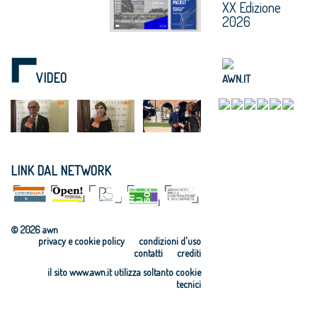
XX Edizione
2026
VIDEO
AWN.IT
LINK DAL NETWORK
© 2026 awn
privacy e cookie policy
condizioni d'uso
contatti
crediti
il sito www.awn.it utilizza soltanto cookie
tecnici