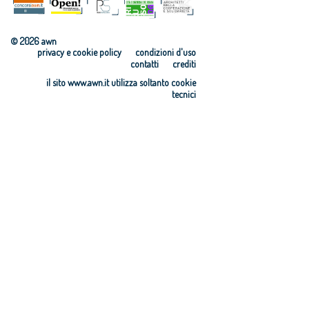
© 2026 awn
privacy e cookie policy
condizioni d'uso
contatti
crediti
il sito www.awn.it utilizza soltanto cookie
tecnici