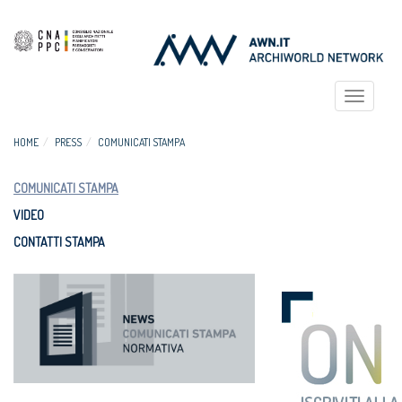
Toggle
navigat
HOME
PRESS
COMUNICATI STAMPA
COMUNICATI STAMPA
VIDEO
CONTATTI STAMPA