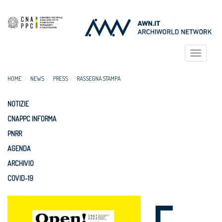
Toggle
navigat
HOME
NEWS
PRESS
RASSEGNA STAMPA
NOTIZIE
CNAPPC INFORMA
PNRR
AGENDA
ARCHIVIO
COVID-19