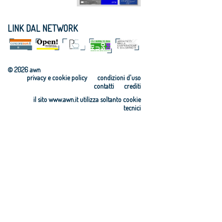
LINK DAL NETWORK
© 2026 awn
privacy e cookie policy
condizioni d'uso
contatti
crediti
il sito www.awn.it utilizza soltanto cookie
tecnici