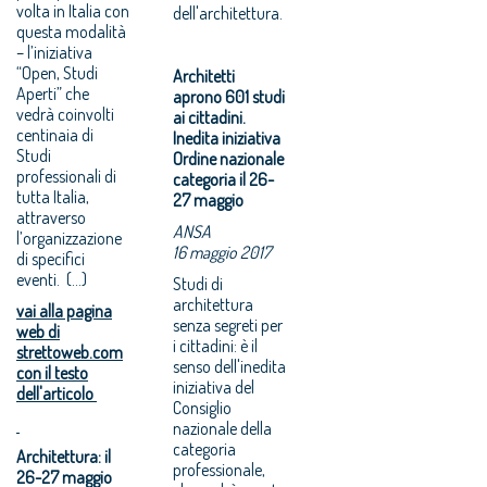
volta in Italia con
dell'architettura.
questa modalità
– l’iniziativa
“Open, Studi
Architetti
Aperti” che
aprono 601 studi
vedrà coinvolti
ai cittadini.
centinaia di
Inedita iniziativa
Studi
Ordine nazionale
professionali di
categoria il 26-
tutta Italia,
27 maggio
attraverso
ANSA
l’organizzazione
16 maggio 2017
di specifici
eventi. (...)
Studi di
architettura
vai alla pagina
senza segreti per
web di
i cittadini: è il
strettoweb.com
senso dell'inedita
con il testo
iniziativa del
dell'articolo
Consiglio
nazionale della
categoria
Architettura: il
professionale,
26-27 maggio