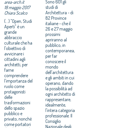
Sono 601 gli
area-arch.it
studi di
18 maggio 2017
Architettura - di
Chiara Scalco
82 Province
(...) "Open, Studi
italiane - che il
Aperti" è un
26 e 27 maggio
grande
prossimi
abbraccio
apriranno al
culturale che ha
pubblico, in
l'obiettivo di
contemporanea,
avvicinare i
per far
cittadini agli
conoscere il
architetti, per
mondo
farne
dell'architettura
comprendere
e gli ambiti in cui
l'importanza del
operano, dando
ruolo come
la possibilità ad
protagonisti
ogni architetto di
delle
rappresentare,
trasformazioni
idealmente,
dello spazio
l'intera categoria
pubblico e
professionale. Il
privato, nonché
Consiglio
come portatori
Nazionale degli