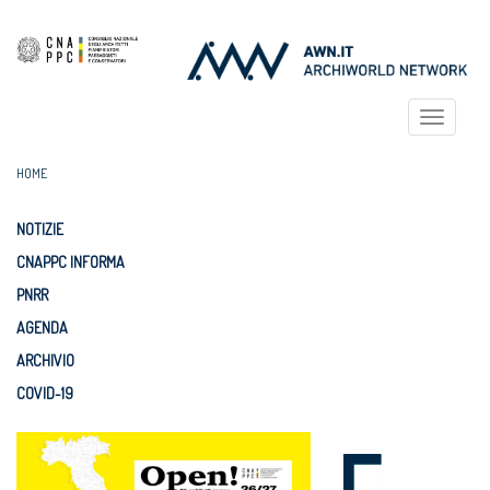
Toggle
navigat
HOME
NOTIZIE
CNAPPC INFORMA
PNRR
AGENDA
ARCHIVIO
COVID-19