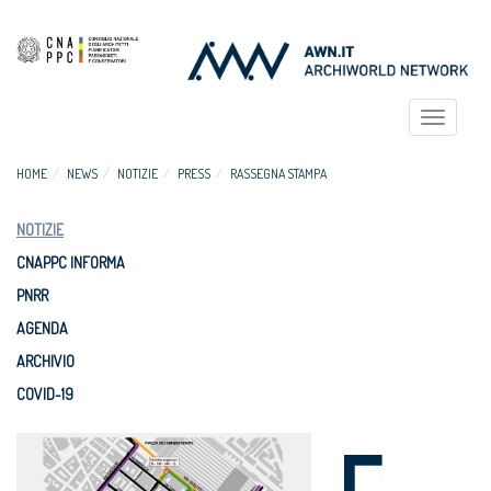
Toggle
navigat
HOME
NEWS
NOTIZIE
PRESS
RASSEGNA STAMPA
NOTIZIE
CNAPPC INFORMA
PNRR
AGENDA
ARCHIVIO
COVID-19