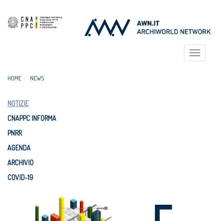
Toggle
navigat
HOME
NEWS
NOTIZIE
CNAPPC INFORMA
PNRR
AGENDA
ARCHIVIO
COVID-19