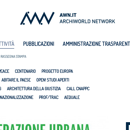
TTIVITÀ
PUBBLICAZIONI
AMMINISTRAZIONE TRASPAREN
RASSEGNA STAMPA
PEACE
CENTENARIO
PROGETTO EUROPA
ABITARE IL PAESE
OPEN! STUDI APERTI
G
ARCHITETTURA DELLA GIUSTIZIA
CALL CNAPPC
NAZIONALIZZAZIONE
PROF/TRAC
AEQUALE