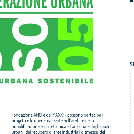
S
Fondazione ANCI e del MAXXI - possono partecipa i
progetti o le opere realizzate nell’ambito della
riqualificazione architettonica e funzionale degli spazi
urbani, del recupero di aree industriali dismesse, del