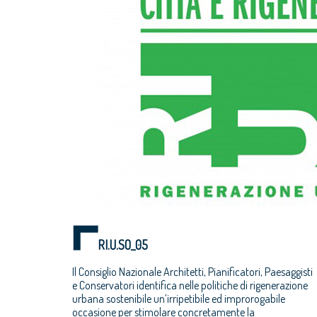
RI.U.SO_05
Il Consiglio Nazionale Architetti, Pianificatori, Paesaggisti
e Conservatori identifica nelle politiche di rigenerazione
urbana sostenibile un’irripetibile ed improrogabile
occasione per stimolare concretamente la