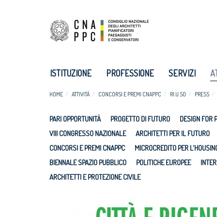
ISTITUZIONE
PROFESSIONE
SERVIZI
A
HOME
ATTIVITÀ
CONCORSI E PREMI CNAPPC
RI.U.SO
PRESS
PARI OPPORTUNITÀ
PROGETTO DI FUTURO
DESIGN FOR 
VIII CONGRESSO NAZIONALE
ARCHITETTI PER IL FUTURO
CONCORSI E PREMI CNAPPC
MICROCREDITO PER L'HOUSIN
BIENNALE SPAZIO PUBBLICO
POLITICHE EUROPEE
INTER
ARCHITETTI E PROTEZIONE CIVILE