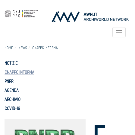
Toggle
navigat
HOME
NEWS
CNAPPC INFORMA
NOTIZIE
CNAPPC INFORMA
PNRR
AGENDA
ARCHIVIO
COVID-19