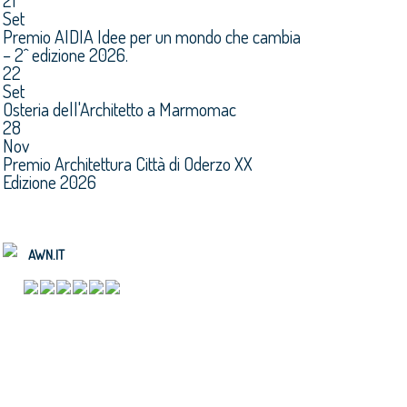
21
Set
Premio AIDIA Idee per un mondo che cambia
– 2^ edizione 2026.
22
Set
Osteria dell'Architetto a Marmomac
28
Nov
Premio Architettura Città di Oderzo XX
Edizione 2026
AWN.IT