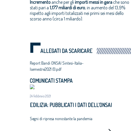
Incremento
anche per gli
importi messi in gara
che sono
stati pari a
1,177 miliardi di euro
, in aumento del 13,9%
rispetto agli importi totalizzati nei primi sei mesi dello
scorso anno (circa 1 miliardo).
ALLEGATI DA SCARICARE
Report Bandi ONSAI Sintesi-Italia-
Isemestre2021 (1).pdf
COMUNICATI STAMPA
24 febbraio 2021
EDILIZIA: PUBBLICATI I DATI DELL'ONSAI
Segni di ripresa nonostante la pandemia