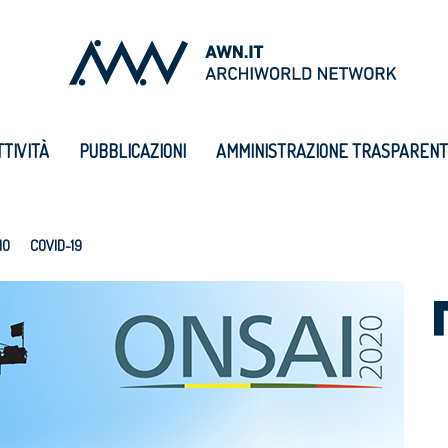
TTIVITÀ
PUBBLICAZIONI
AMMINISTRAZIONE TRASPAREN
IO
COVID-19