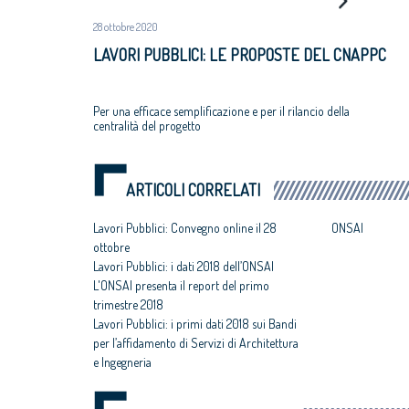
28 ottobre 2020
LAVORI PUBBLICI: LE PROPOSTE DEL CNAPPC
Per una efficace semplificazione e per il rilancio della
centralità del progetto
ARTICOLI CORRELATI
Lavori Pubblici: Convegno online il 28
ONSAI
ottobre
Lavori Pubblici: i dati 2018 dell’ONSAI
L'ONSAI presenta il report del primo
trimestre 2018
Lavori Pubblici: i primi dati 2018 sui Bandi
per l’affidamento di Servizi di Architettura
e Ingegneria