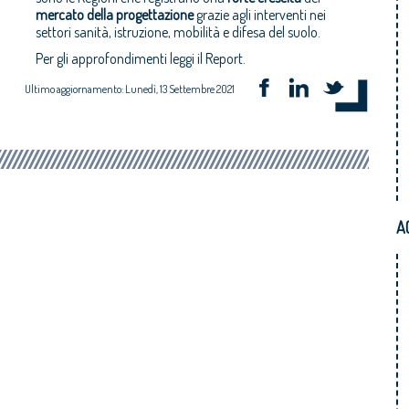
mercato della progettazione
grazie agli interventi nei
settori sanità, istruzione, mobilità e difesa del suolo.
Per gli approfondimenti leggi il Report.
Ultimo aggiornamento: Lunedì, 13 Settembre 2021
A