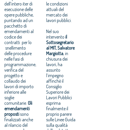
dell’intero iter di
le condizioni
esecuzione delle
attuali del
opere pubbliche,
mercato dei
puntando ad un
lavori pubblici.
pacchetto di
emendamenti al
Nel suo
codice dei
intervento
il
contratti per lo
Sottosegretario
snellimento
al MIT, Salvatore
delle procedure
Margiotta
, in
nelle fasi di
chiusura dei
programmazione,
lavori, ha
verifica del
assunto
progetto e
l’impegno
collaudo dei
affinchè il
lavori di importo
Consiglio
inferiore alle
Superiore dei
soglie
Lavori Pubblici
comunitarie.
Gli
esprima
emendamenti
finalmente il
proposti
sono
proprio parere
finalizzati anche
sulle Linee Guida
al rilancio del
sulla qualità