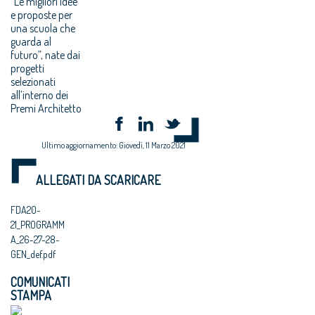
“Le migliori idee
e proposte per
una scuola che
guarda al
futuro”, nate dai
progetti
selezionati
all’interno dei
Premi Architetto
Ultimo aggiornamento: Giovedì, 11 Marzo 2021
ALLEGATI DA SCARICARE
FDA20-
21_PROGRAMM
A_26-27-28-
GEN_def.pdf
COMUNICATI
STAMPA