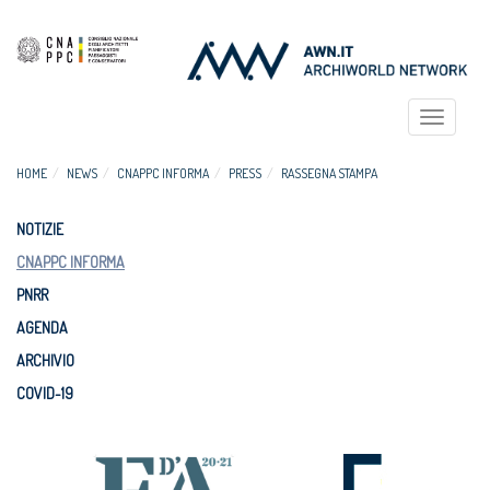
Toggle
navigat
HOME
NEWS
CNAPPC INFORMA
PRESS
RASSEGNA STAMPA
NOTIZIE
CNAPPC INFORMA
PNRR
AGENDA
ARCHIVIO
COVID-19