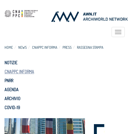
Toggle
navigat
HOME
NEWS
CNAPPC INFORMA
PRESS
RASSEGNA STAMPA
NOTIZIE
CNAPPC INFORMA
PNRR
AGENDA
ARCHIVIO
COVID-19