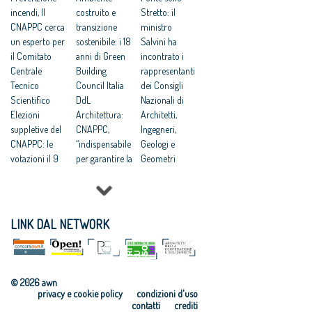
incendi, Il
costruito e
Stretto: il
CNAPPC cerca
transizione
ministro
un esperto per
sostenibile: i 18
Salvini ha
il Comitato
anni di Green
incontrato i
Centrale
Building
rappresentanti
Tecnico
Council Italia
dei Consigli
Scientifico
DdL
Nazionali di
Elezioni
Architettura:
Architetti,
suppletive del
CNAPPC,
Ingegneri,
CNAPPC: le
“indispensabile
Geologi e
votazioni il 9
per garantire la
Geometri
giugno 2026
qualità”
Dal Brasile alla
Lavori
UIA
Colombia: le
pubblici:
Architecture &
iniziative
presentata a
Children
internazionali
LINK DAL NETWORK
Bruxelles la
Golden Cubes
del CNAPPC
ricerca
Awards: le
Progettare
CNAPPC
candidature
Accessibile: on
“Dopo il
entro il 2
line il corso di
© 2026 awn
progetto”
marzo
formazione
privacy e cookie policy
condizioni d'uso
UIA Golden
Elezioni del
Programma
contatti
crediti